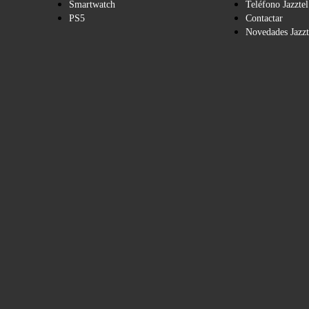
Smartwatch
Teléfono Jazztel
PS5
Contactar
Novedades Jazzt