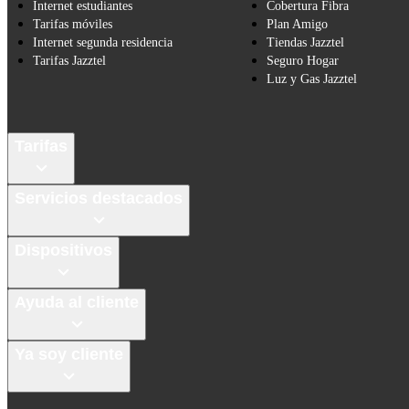
Internet estudiantes
Cobertura Fibra
Tarifas móviles
Plan Amigo
Internet segunda residencia
Tiendas Jazztel
Tarifas Jazztel
Seguro Hogar
Luz y Gas Jazztel
Tarifas
Servicios destacados
Dispositivos
Ayuda al cliente
Ya soy cliente