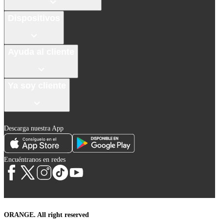
Dispositivos
Ayuda al cliente
Ya soy cliente
Descarga nuestra App
Encuéntranos en redes
ORANGE. All right reserved