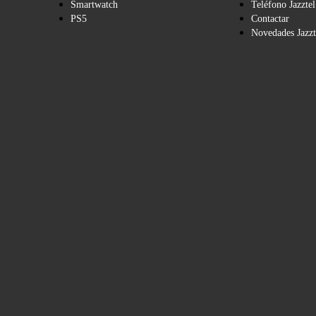
Smartwatch
Teléfono Jazztel
PS5
Contactar
Novedades Jazzt