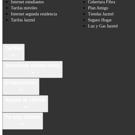
Internet estudiantes
Cobertura Fibra
Tarifas móviles
Plan Amigo
Internet segunda residencia
Tiendas Jazztel
Tarifas Jazztel
Seguro Hogar
Luz y Gas Jazztel
Tarifas
Servicios destacados
Dispositivos
Ayuda al cliente
Ya soy cliente