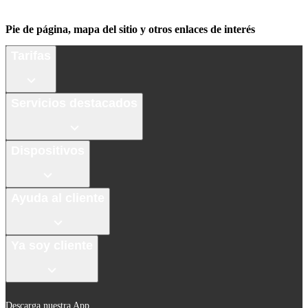
Pie de página, mapa del sitio y otros enlaces de interés
Tarifas
Servicios destacados
Dispositivos
Ayuda al cliente
Ya soy cliente
Descarga nuestra App