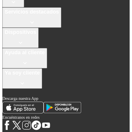
Servicios destacados
Dispositivos
Ayuda al cliente
Ya soy cliente
Descarga nuestra App
Encuéntranos en redes