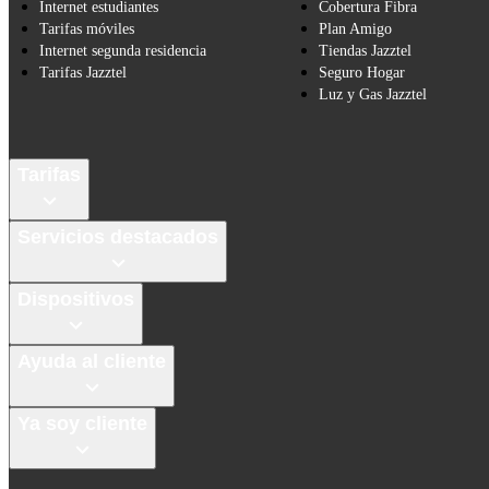
Internet estudiantes
Cobertura Fibra
Tarifas móviles
Plan Amigo
Internet segunda residencia
Tiendas Jazztel
Tarifas Jazztel
Seguro Hogar
Luz y Gas Jazztel
Tarifas
Servicios destacados
Dispositivos
Ayuda al cliente
Ya soy cliente