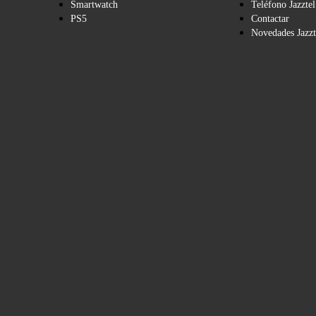
Smartwatch
Teléfono Jazztel
PS5
Contactar
Novedades Jazzt