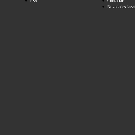
PS5
Contactar
Novedades Jazzt