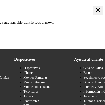
ca que han sido transferidos al móvil.
Dispositivos
Ayuda al cliente
Dispositivos
Guía de Ayuda
iPhone
Factura
BO Max
Móviles Samsung
Seguimiento pe
Móviles Xiaomi
Guía de Termina
Móviles financiados
Internet y Wifi
Televisores
Información mó
Tablets
Televisión
Smartwatch
Teléfono Jazztel