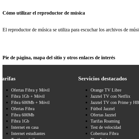
Cómo utilizar el reproductor de música
El reproductor de música se utiliza para escuchar los archivos de músi
Pie de página, mapa del sitio y otros enlaces de interés
Tarifas
Servicios destacados
Ofertas Fibra y Móvil
Orange TV Libre
Fibra 1Gb + Móvil
Jazztel TV con Netflix
Fibra 600Mb + Móvil
Jazztel TV con Prime y H
Ofertas Fibra
Fútbol Jazztel
Fibra 600Mb
Ofertas Jazztel
Fibra 1Gb
Tarifas Roaming
Internet en casa
Test de velocidad
Internet estudiantes
Cobertura Fibra