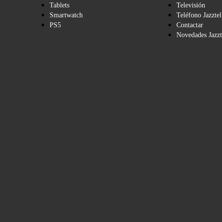
Tablets
Televisión
Smartwatch
Teléfono Jazztel
PS5
Contactar
Novedades Jazzt