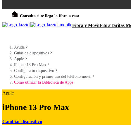
Consulta si te llega la fibra a casa
Fibra y Móvil
Fibra
Tarifas Mó
Ayuda
Guías de dispositivos
Apple
iPhone 13 Pro Max
Configura tu dispositivo
Configuración y primer uso del teléfono móvil
Cómo utilizar la Biblioteca de Apps
Apple
iPhone 13 Pro Max
Cambiar dispositivo