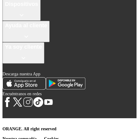
Dispositivos
Ayuda al cliente
Ya soy cliente
Descarga nuestra App
Encuéntranos en redes
ORANGE. All right reserved
Nuestra compañía
Cookies