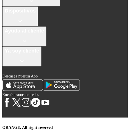
Dispositivos
Ayuda al cliente
Ya soy cliente
Descarga nuestra App
Encuéntranos en redes
ORANGE. All right reserved