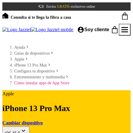
Envíos
GRATIS
exclusivos online
Consulta si te llega la fibra a casa
Soy cliente
Ayuda
Guías de dispositivos
Apple
iPhone 13 Pro Max
Configura tu dispositivo
Entretenimiento y multimedia
Cómo instalar apps de App Store
Apple
iPhone 13 Pro Max
Cambiar dispositivo