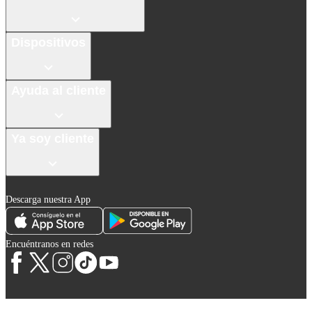
Dispositivos
Ayuda al cliente
Ya soy cliente
Descarga nuestra App
Encuéntranos en redes