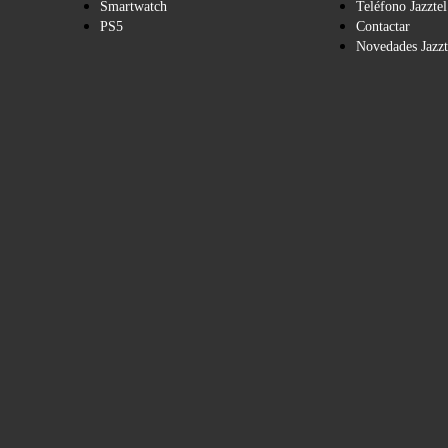
Smartwatch
Teléfono Jazztel
PS5
Contactar
Novedades Jazzt