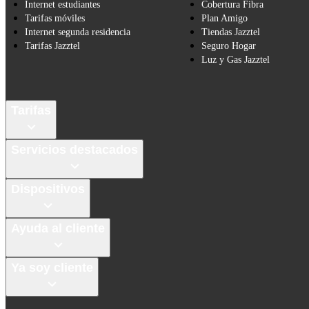
Internet estudiantes
Cobertura Fibra
Tarifas móviles
Plan Amigo
Internet segunda residencia
Tiendas Jazztel
Tarifas Jazztel
Seguro Hogar
Luz y Gas Jazztel
Tarifas
Servicios destacados
Dispositivos
Ayuda al cliente
Ya soy cliente