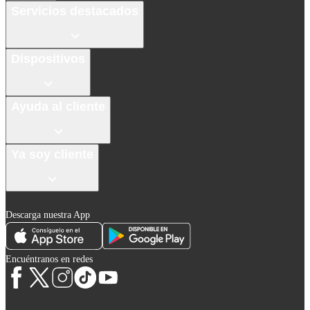
Servicios destacados
Dispositivos
Ayuda al cliente
Ya soy cliente
Descarga nuestra App
Encuéntranos en redes