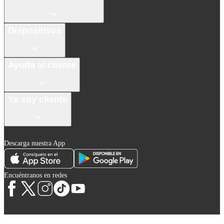
Dispositivos
Ayuda al cliente
Ya soy cliente
Descarga nuestra App
Encuéntranos en redes