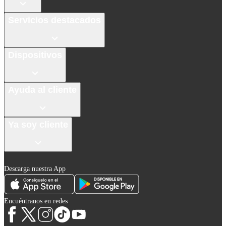
Servicios destacados
Dispositivos
Ayuda al cliente
Ya soy cliente
Descarga nuestra App
Encuéntranos en redes