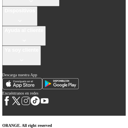
Dispositivos
Ayuda al cliente
Ya soy cliente
Descarga nuestra App
Encuéntranos en redes
ORANGE. All right reserved