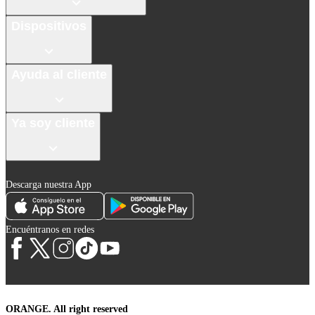
Dispositivos
Ayuda al cliente
Ya soy cliente
Descarga nuestra App
Encuéntranos en redes
ORANGE. All right reserved