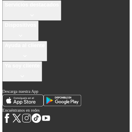
Servicios destacados
Dispositivos
Ayuda al cliente
Ya soy cliente
Descarga nuestra App
Encuéntranos en redes