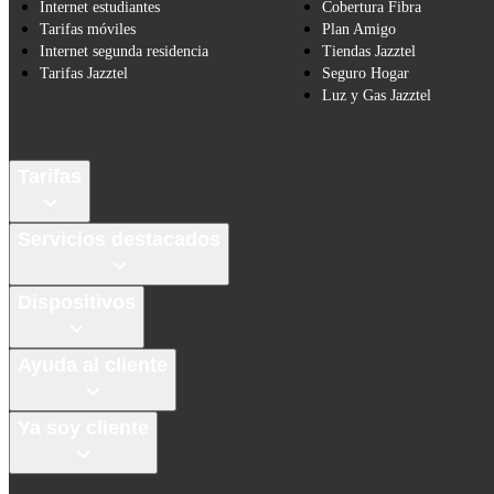
Internet estudiantes
Cobertura Fibra
Tarifas móviles
Plan Amigo
Internet segunda residencia
Tiendas Jazztel
Tarifas Jazztel
Seguro Hogar
Luz y Gas Jazztel
Tarifas
Servicios destacados
Dispositivos
Ayuda al cliente
Ya soy cliente