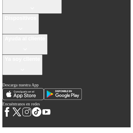
Dispositivos
Ayuda al cliente
Ya soy cliente
Descarga nuestra App
Encuéntranos en redes