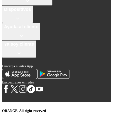
Dispositivos
Ayuda al cliente
Ya soy cliente
Descarga nuestra App
Encuéntranos en redes
ORANGE. All right reserved