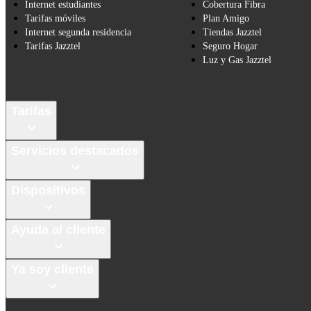
Internet estudiantes
Cobertura Fibra
Tarifas móviles
Plan Amigo
Internet segunda residencia
Tiendas Jazztel
Tarifas Jazztel
Seguro Hogar
Luz y Gas Jazztel
Tarifas
Servicios destacados
Dispositivos
Ayuda al cliente
Ya soy cliente