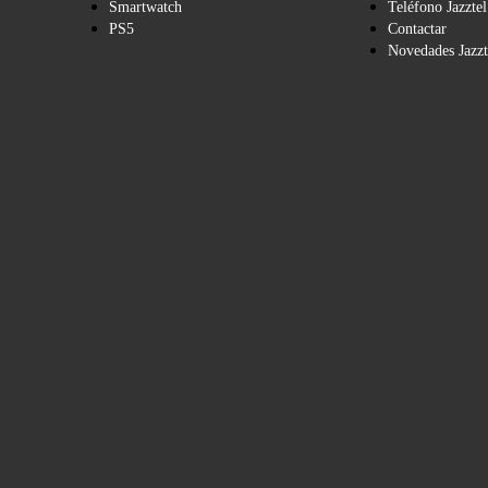
Smartwatch
Teléfono Jazztel
PS5
Contactar
Novedades Jazzt