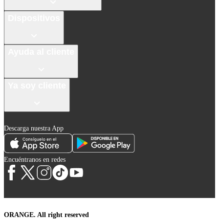
Dispositivos
Ayuda al cliente
Ya soy cliente
Descarga nuestra App
Encuéntranos en redes
ORANGE. All right reserved