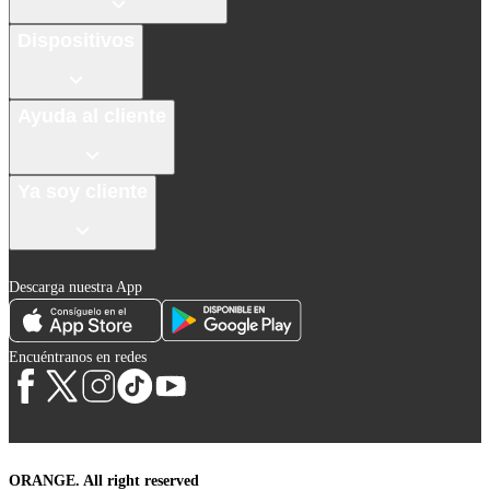
Dispositivos
Ayuda al cliente
Ya soy cliente
Descarga nuestra App
Encuéntranos en redes
ORANGE. All right reserved