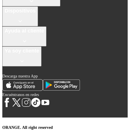
Dispositivos
Ayuda al cliente
Ya soy cliente
Descarga nuestra App
Encuéntranos en redes
ORANGE. All right reserved