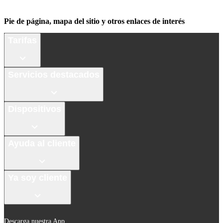
Pie de página, mapa del sitio y otros enlaces de interés
Tarifas
Servicios destacados
Dispositivos
Ayuda al cliente
Ya soy cliente
Descarga nuestra App