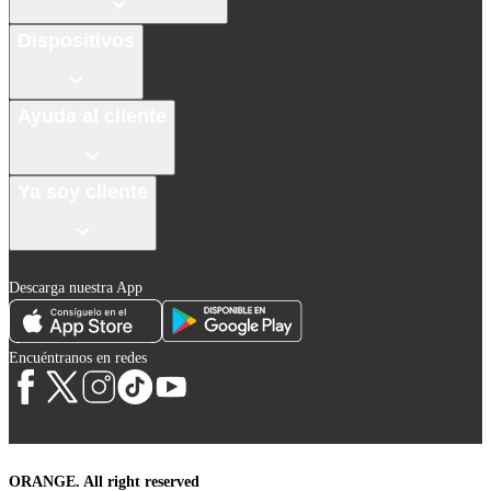
Dispositivos
Ayuda al cliente
Ya soy cliente
Descarga nuestra App
Encuéntranos en redes
ORANGE. All right reserved