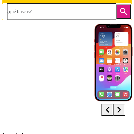
¿qué buscas?
Diapositiva 1 de 5. Apple iPhone 13 - Red - imagen 1