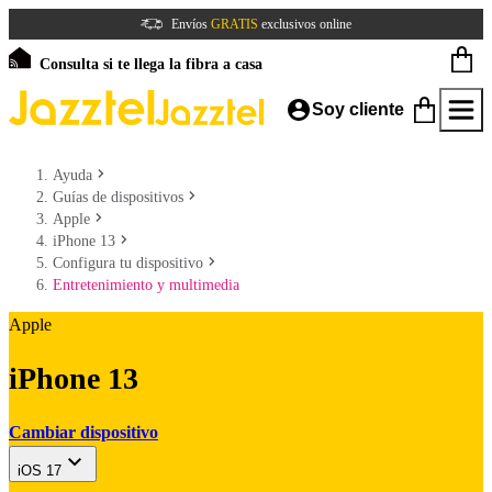
Envíos
GRATIS
exclusivos online
Consulta si te llega la fibra a casa
Soy cliente
Ayuda
Guías de dispositivos
Apple
iPhone 13
Configura tu dispositivo
Entretenimiento y multimedia
Apple
iPhone 13
Cambiar dispositivo
iOS 17