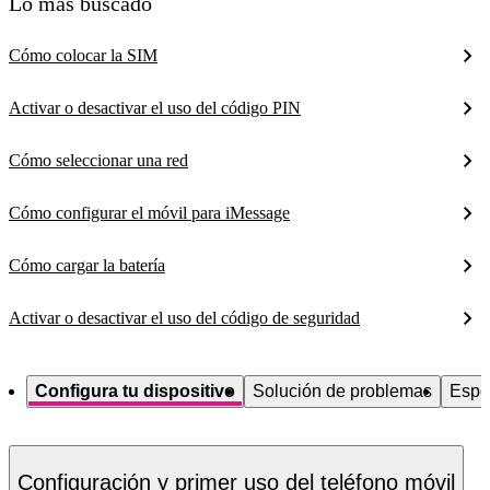
Lo más buscado
Cómo colocar la SIM
Activar o desactivar el uso del código PIN
Cómo seleccionar una red
Cómo configurar el móvil para iMessage
Cómo cargar la batería
Activar o desactivar el uso del código de seguridad
Configura tu dispositivo
Solución de problemas
Espe
Configuración y primer uso del teléfono móvil