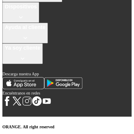
Dispositivos
Ayuda al cliente
Ya soy cliente
Descarga nuestra App
Encuéntranos en redes
ORANGE. All right reserved