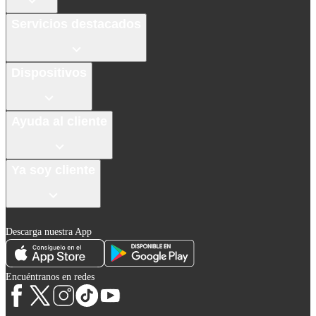
Servicios destacados
Dispositivos
Ayuda al cliente
Ya soy cliente
Descarga nuestra App
Encuéntranos en redes