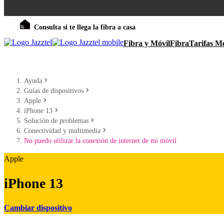
Consulta si te llega la fibra a casa
Fibra y Móvil
Fibra
Tarifas Mó
Ayuda
Guías de dispositivos
Apple
iPhone 13
Solución de problemas
Conectividad y multimedia
No puedo utilizar la conexión de internet de mi móvil
Apple
iPhone 13
Cambiar dispositivo