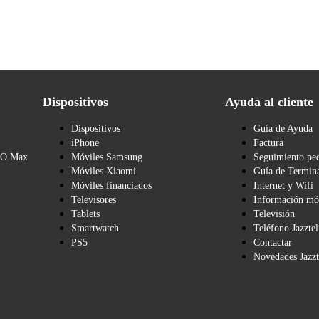
Dispositivos
Ayuda al cliente
Dispositivos
Guía de Ayuda
iPhone
Factura
BO Max
Móviles Samsung
Seguimiento pe
Móviles Xiaomi
Guía de Termina
Móviles financiados
Internet y Wifi
Televisores
Información mó
Tablets
Televisión
Smartwatch
Teléfono Jazztel
PS5
Contactar
Novedades Jazzt