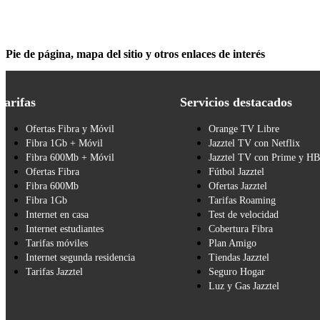
Pie de página, mapa del sitio y otros enlaces de interés
Tarifas
Servicios destacados
Ofertas Fibra y Móvil
Orange TV Libre
Fibra 1Gb + Móvil
Jazztel TV con Netflix
Fibra 600Mb + Móvil
Jazztel TV con Prime y H
Ofertas Fibra
Fútbol Jazztel
Fibra 600Mb
Ofertas Jazztel
Fibra 1Gb
Tarifas Roaming
Internet en casa
Test de velocidad
Internet estudiantes
Cobertura Fibra
Tarifas móviles
Plan Amigo
Internet segunda residencia
Tiendas Jazztel
Tarifas Jazztel
Seguro Hogar
Luz y Gas Jazztel