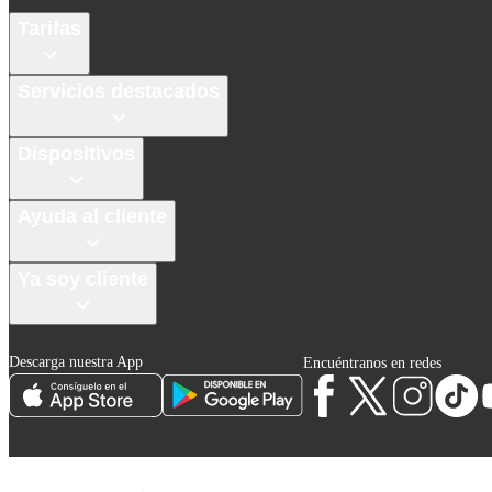
Tarifas
Servicios destacados
Dispositivos
Ayuda al cliente
Ya soy cliente
Descarga nuestra App
Encuéntranos en redes