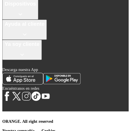
Dispositivos
Ayuda al cliente
Ya soy cliente
Descarga nuestra App
Encuéntranos en redes
ORANGE. All right reserved
Nuestra compañía
Cookies