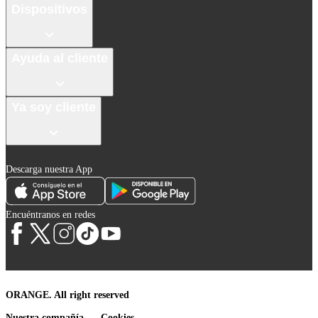
Dispositivos
Ayuda al cliente
Ya soy cliente
Descarga nuestra App
Encuéntranos en redes
ORANGE. All right reserved
Nuestra compañía
Cookies