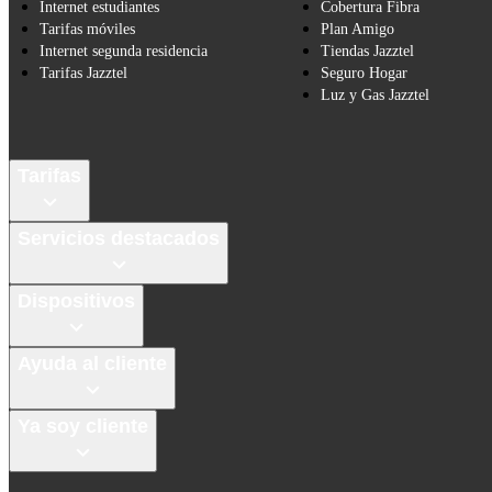
Internet estudiantes
Cobertura Fibra
Tarifas móviles
Plan Amigo
Internet segunda residencia
Tiendas Jazztel
Tarifas Jazztel
Seguro Hogar
Luz y Gas Jazztel
Tarifas
Servicios destacados
Dispositivos
Ayuda al cliente
Ya soy cliente