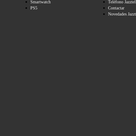
Smartwatch
Teléfono Jazztel
PS5
Contactar
Novedades Jazzt