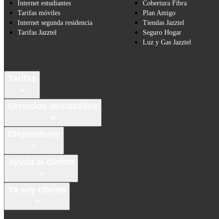
Internet estudiantes
Cobertura Fibra
Tarifas móviles
Plan Amigo
Internet segunda residencia
Tiendas Jazztel
Tarifas Jazztel
Seguro Hogar
Luz y Gas Jazztel
Tarifas
Servicios destacados
Dispositivos
Ayuda al cliente
Ya soy cliente