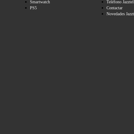
Smartwatch
Teléfono Jazztel
PS5
Contactar
Novedades Jazzt