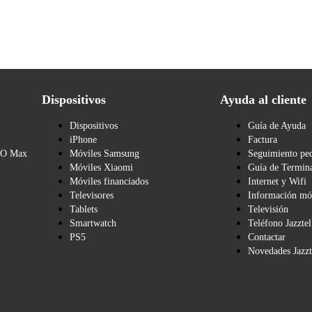
Dispositivos
Ayuda al cliente
Dispositivos
Guía de Ayuda
iPhone
Factura
BO Max
Móviles Samsung
Seguimiento pe
Móviles Xiaomi
Guía de Termina
Móviles financiados
Internet y Wifi
Televisores
Información mó
Tablets
Televisión
Smartwatch
Teléfono Jazztel
PS5
Contactar
Novedades Jazzt