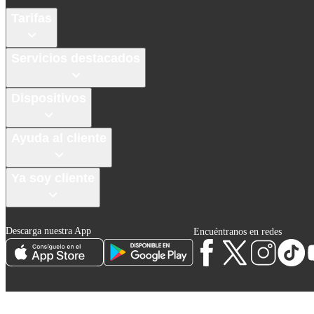
Tarifas
Servicios destacados
Dispositivos
Ayuda al cliente
Ya soy cliente
Descarga nuestra App
Encuéntranos en redes