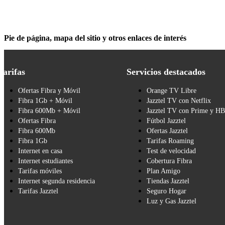
Pie de página, mapa del sitio y otros enlaces de interés
Tarifas
Servicios destacados
Ofertas Fibra y Móvil
Orange TV Libre
Fibra 1Gb + Móvil
Jazztel TV con Netflix
Fibra 600Mb + Móvil
Jazztel TV con Prime y H
Ofertas Fibra
Fútbol Jazztel
Fibra 600Mb
Ofertas Jazztel
Fibra 1Gb
Tarifas Roaming
Internet en casa
Test de velocidad
Internet estudiantes
Cobertura Fibra
Tarifas móviles
Plan Amigo
Internet segunda residencia
Tiendas Jazztel
Tarifas Jazztel
Seguro Hogar
Luz y Gas Jazztel