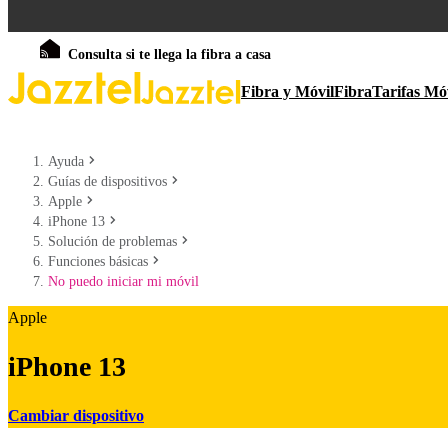
Consulta si te llega la fibra a casa
Fibra y Móvil
Fibra
Tarifas Mó
Ayuda
Guías de dispositivos
Apple
iPhone 13
Solución de problemas
Funciones básicas
No puedo iniciar mi móvil
Apple
iPhone 13
Cambiar dispositivo