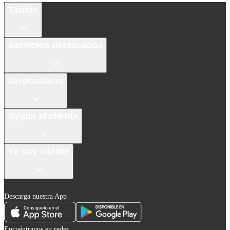
Tarifas
Servicios destacados
Dispositivos
Ayuda al cliente
Ya soy cliente
Descarga nuestra App
Encuéntranos en redes