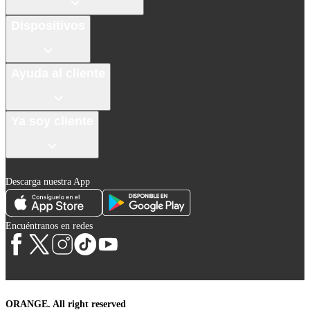
Dispositivos
Ayuda al cliente
Ya soy cliente
Descarga nuestra App
Encuéntranos en redes
ORANGE. All right reserved