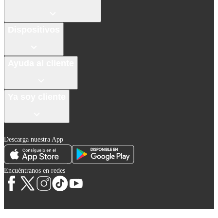
Dispositivos
Ayuda al cliente
Ya soy cliente
Descarga nuestra App
Encuéntranos en redes