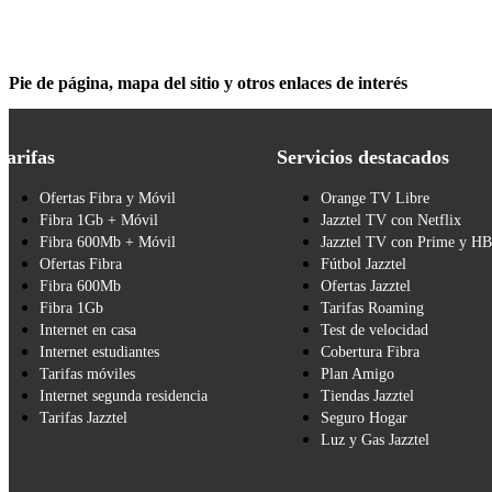
Pie de página, mapa del sitio y otros enlaces de interés
Tarifas
Servicios destacados
Ofertas Fibra y Móvil
Orange TV Libre
Fibra 1Gb + Móvil
Jazztel TV con Netflix
Fibra 600Mb + Móvil
Jazztel TV con Prime y H
Ofertas Fibra
Fútbol Jazztel
Fibra 600Mb
Ofertas Jazztel
Fibra 1Gb
Tarifas Roaming
Internet en casa
Test de velocidad
Internet estudiantes
Cobertura Fibra
Tarifas móviles
Plan Amigo
Internet segunda residencia
Tiendas Jazztel
Tarifas Jazztel
Seguro Hogar
Luz y Gas Jazztel