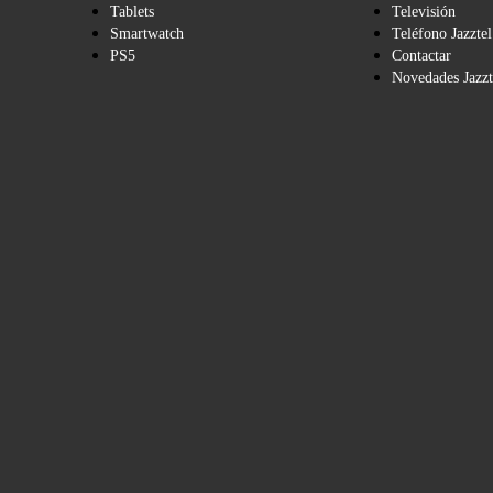
Tablets
Televisión
Smartwatch
Teléfono Jazztel
PS5
Contactar
Novedades Jazzt