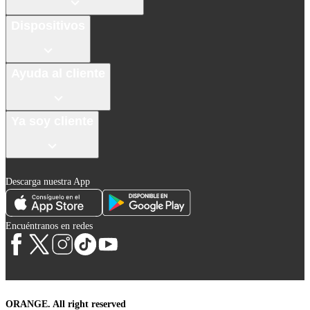
Dispositivos
Ayuda al cliente
Ya soy cliente
Descarga nuestra App
Encuéntranos en redes
ORANGE. All right reserved