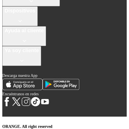
Dispositivos
Ayuda al cliente
Ya soy cliente
Descarga nuestra App
Encuéntranos en redes
ORANGE. All right reserved