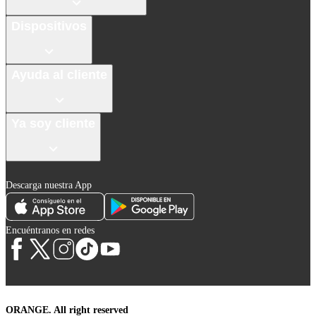
Dispositivos
Ayuda al cliente
Ya soy cliente
Descarga nuestra App
Encuéntranos en redes
ORANGE. All right reserved