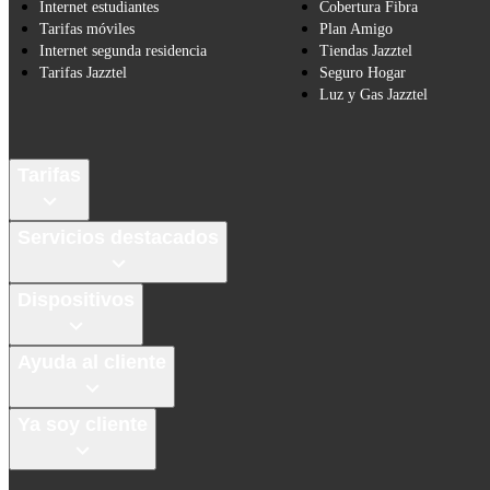
Internet estudiantes
Cobertura Fibra
Tarifas móviles
Plan Amigo
Internet segunda residencia
Tiendas Jazztel
Tarifas Jazztel
Seguro Hogar
Luz y Gas Jazztel
Tarifas
Servicios destacados
Dispositivos
Ayuda al cliente
Ya soy cliente