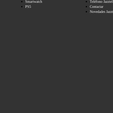
Smartwatch
Teléfono Jazztel
PS5
Contactar
Novedades Jazzt