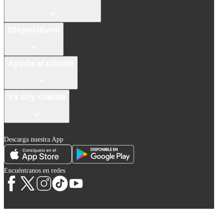
Dispositivos
Ayuda al cliente
Ya soy cliente
Descarga nuestra App
Encuéntranos en redes