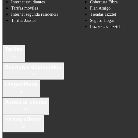
Internet estudiantes
Cobertura Fibra
Tarifas móviles
Plan Amigo
Internet segunda residencia
Tiendas Jazztel
Tarifas Jazztel
Seguro Hogar
Luz y Gas Jazztel
Tarifas
Servicios destacados
Dispositivos
Ayuda al cliente
Ya soy cliente