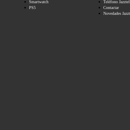
Smartwatch
Teléfono Jazztel
PS5
Contactar
Novedades Jazzt