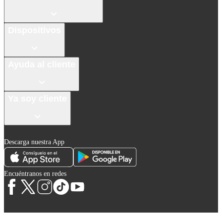
Dispositivos
Ayuda al cliente
Ya soy cliente
Descarga nuestra App
Encuéntranos en redes