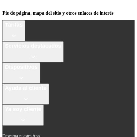
Pie de página, mapa del sitio y otros enlaces de interés
Tarifas
Servicios destacados
Dispositivos
Ayuda al cliente
Ya soy cliente
Descarga nuestra App