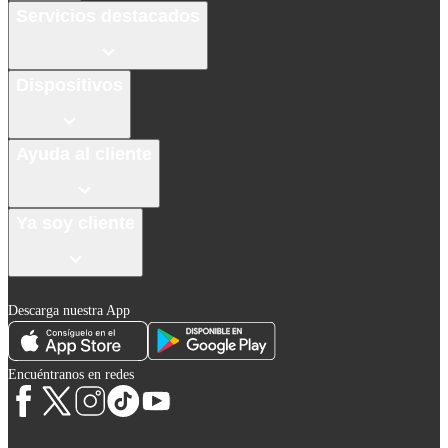
Servicios destacados
Dispositivos
Ayuda al cliente
Ya soy cliente
Descarga nuestra App
Encuéntranos en redes