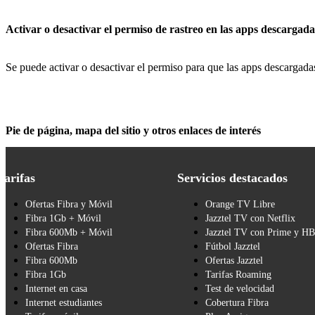
Activar o desactivar el permiso de rastreo en las apps descargada
Se puede activar o desactivar el permiso para que las apps descargadas 
Pie de página, mapa del sitio y otros enlaces de interés
Tarifas
Servicios destacados
Ofertas Fibra y Móvil
Orange TV Libre
Fibra 1Gb + Móvil
Jazztel TV con Netflix
Fibra 600Mb + Móvil
Jazztel TV con Prime y H
Ofertas Fibra
Fútbol Jazztel
Fibra 600Mb
Ofertas Jazztel
Fibra 1Gb
Tarifas Roaming
Internet en casa
Test de velocidad
Internet estudiantes
Cobertura Fibra