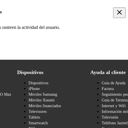
s
rastreen la actividad del usuario.
Dispositivos
Ayuda al cliente
Dispositivos
Guía de Ayuda
iPhone
Factura
BO Max
Móviles Samsung
Seguimiento pe
Móviles Xiaomi
Guía de Termina
Móviles financiados
Internet y Wifi
Televisores
Información mó
Tablets
Televisión
Smartwatch
Teléfono Jazztel